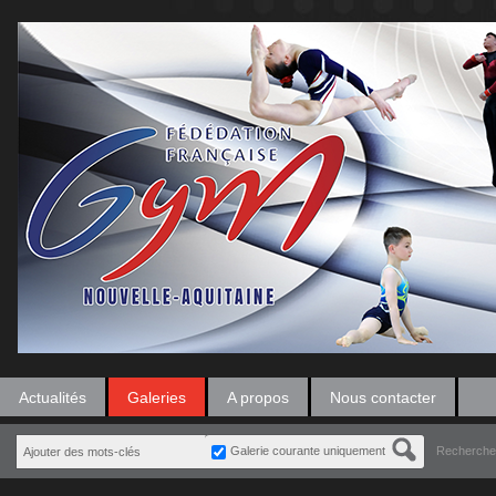
Actualités
Galeries
A propos
Nous contacter
Galerie courante uniquement
Recherche