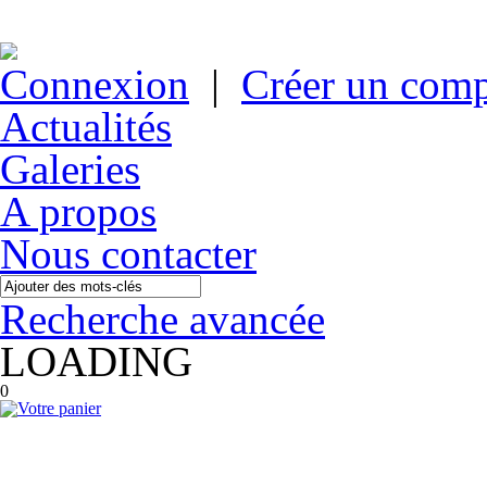
Connexion
|
Créer un com
Actualités
Galeries
A propos
Nous contacter
Recherche avancée
LOADING
0