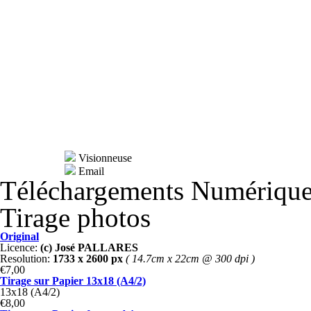
Visionneuse
Email
Téléchargements Numériqu
Tirage photos
Original
Licence:
(c) José PALLARES
Resolution:
1733 x 2600 px
( 14.7cm x 22cm @ 300 dpi )
€7,00
Tirage sur Papier 13x18 (A4/2)
13x18 (A4/2)
€8,00