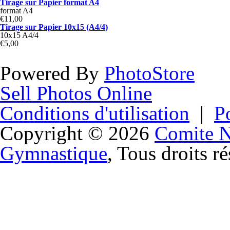
Tirage sur Papier format A4
format A4
€11,00
Tirage sur Papier 10x15 (A4/4)
10x15 A4/4
€5,00
Powered By
PhotoStore
Sell Photos Online
Conditions d'utilisation
|
Po
Copyright © 2026
Comite N
Gymnastique
, Tous droits ré