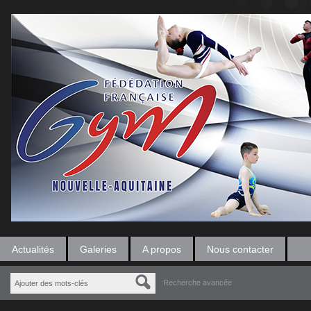
Actualités
Galeries
A propos
Nous contacter
Recherche avancée