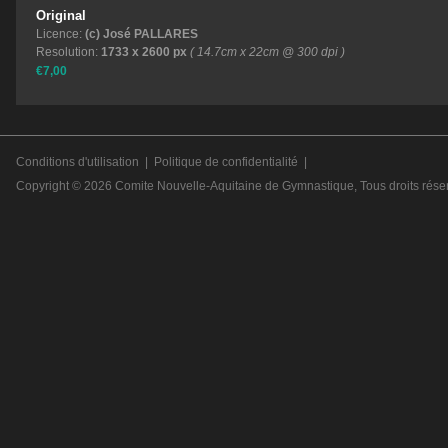
Original
Licence:
(c) José PALLARES
Resolution:
1733 x 2600 px
( 14.7cm x 22cm @ 300 dpi )
€7,00
Conditions d'utilisation
|
Politique de confidentialité
|
Copyright © 2026
Comite Nouvelle-Aquitaine de Gymnastique
, Tous droits rése