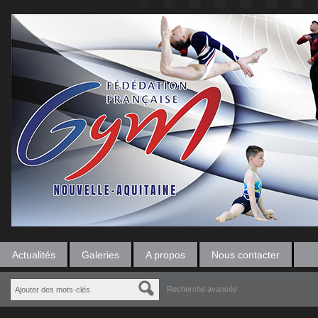
Actualités
Galeries
A propos
Nous contacter
Recherche avancée