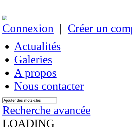
Connexion
|
Créer un com
Actualités
Galeries
A propos
Nous contacter
Recherche avancée
LOADING