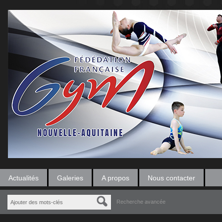
Actualités
Galeries
A propos
Nous contacter
Recherche avancée