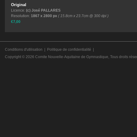
Original
Licence:
(c) José PALLARES
Resolution:
1867 x 2800 px
( 15.8cm x 23.7cm @ 300 dpi )
€7,00
Conditions d'utilisation
|
Politique de confidentialité
|
Copyright © 2026
Comite Nouvelle-Aquitaine de Gymnastique
, Tous droits rése