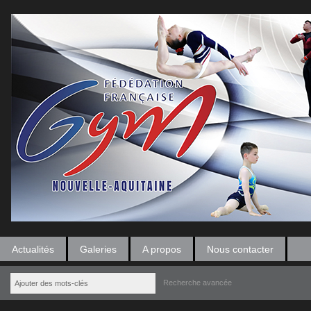
Actualités
Galeries
A propos
Nous contacter
Recherche avancée