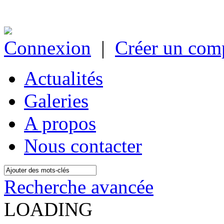
Connexion
|
Créer un com
Actualités
Galeries
A propos
Nous contacter
Recherche avancée
LOADING