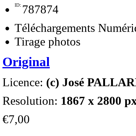
ID:
787874
Téléchargements Numéri
Tirage photos
Original
Licence:
(c) José PALLA
Resolution:
1867 x 2800 p
€7,00