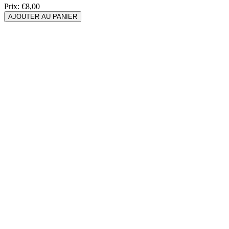
Prix:
€8,00