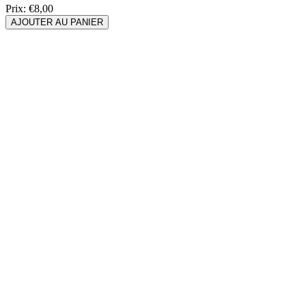
Prix:
€8,00