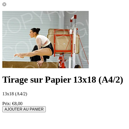
Tirage sur Papier 13x18 (A4/2)
13x18 (A4/2)
Prix:
€8,00