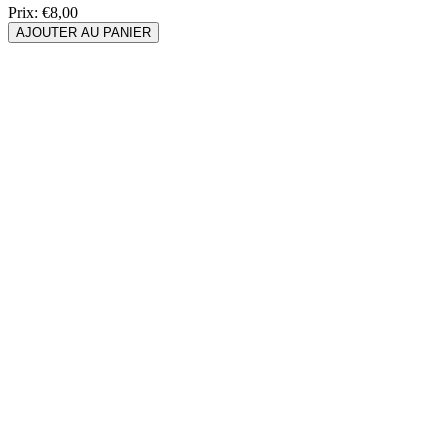
Prix:
€8,00