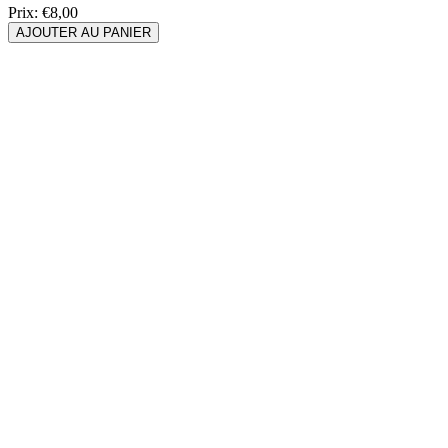
Prix:
€8,00