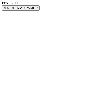
Prix:
€8,00