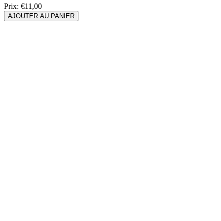
Prix:
€11,00