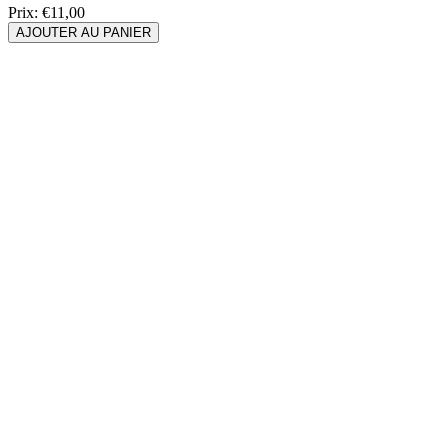
Prix:
€11,00