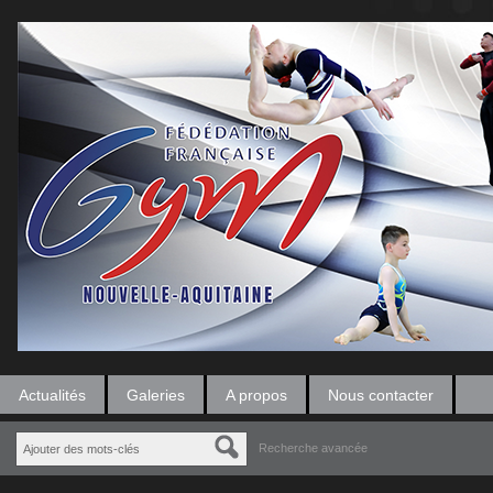
Actualités
Galeries
A propos
Nous contacter
Recherche avancée