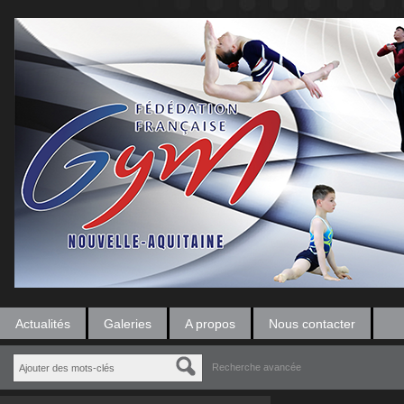
Actualités
Galeries
A propos
Nous contacter
Recherche avancée