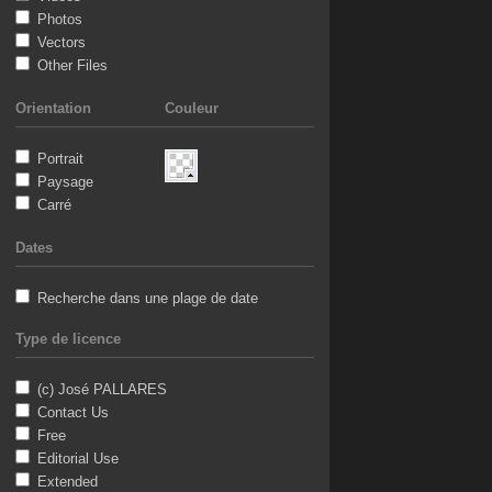
Photos
Vectors
Other Files
Orientation
Couleur
Portrait
Paysage
Carré
Dates
Recherche dans une plage de date
Type de licence
(c) José PALLARES
Contact Us
Free
Editorial Use
Extended